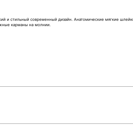
кий и стильный современный дизайн. Анатомические мягкие шлейки
ужные карманы на молнии.