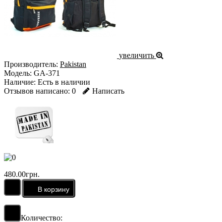
увеличить
Производитель:
Pakistan
Модель:
GA-371
Наличие:
Есть в наличии
Отзывов написано:
0
Написать
480.00грн.
Количество: