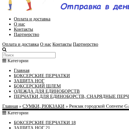
Оплата и доставка
О нас
Контакты
Партнерство
Оплата и доставка
О нас
Контакты
Партнерство
Категории
Главная
БОКСЕРСКИЕ ПЕРЧАТКИ
ЗАЩИТА НОГ
БОКСЕРСКИЙ ШЛЕМ
ОДЕЖДА ДЛЯ ЕДИНОБОРСТВ
ПЕРЧАТКИ ДЛЯ ЕДИНОБОРСТВ, СНАРЯДНЫЕ ПЕР
Главная
»
СУМКИ, РЮКЗАКИ
»
Рюкзак городской Converse G
Категории
БОКСЕРСКИЕ ПЕРЧАТКИ
18
ЗАЩИТА НОГ
21