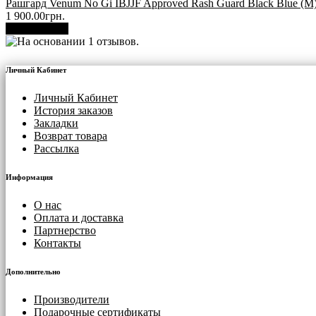
Рашгард Venum No Gi IBJJF Approved Rash Guard Black Blue (М
1 900.00грн.
В корзину
Личный Кабинет
Личный Кабинет
История заказов
Закладки
Возврат товара
Рассылка
Информация
О нас
Оплата и доставка
Партнерство
Контакты
Дополнительно
Производители
Подарочные сертификаты