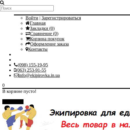
Мой аккаунт
Войти
|
Зарегистрироваться
Главная
Закладки (0)
Сравнение (0)
Корзина покупок
Оформление заказа
Контакты
(098) 155-19-95
(063) 253-91-55
info@ekipirovka.in.ua
0
В корзине пусто!
Закрыть