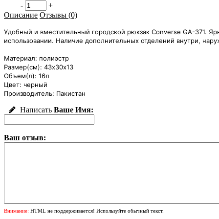
-
+
Описание
Отзывы (0)
Удобный и вместительный городской рюкзак Converse GA-371. Яр
использовании. Наличие дополнительны
х отделений внутри, нар
Материал: полиэстр
Размер(см): 43х30х13
Объем(л): 16л
Цвет: черный
Производитель: Пакистан
Написать
Ваше Имя:
Ваш отзыв:
Внимание:
HTML не поддерживается! Используйте обычный текст.