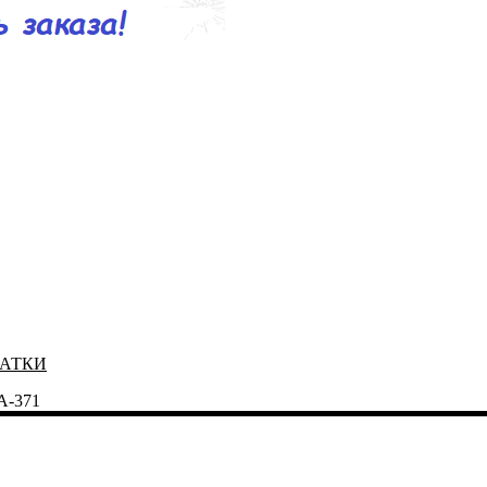
ЧАТКИ
A-371