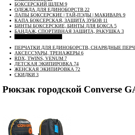
БОКСЕРСКИЙ ШЛЕМ
9
ОДЕЖДА ДЛЯ ЕДИНОБОРСТВ
22
ЛАПЫ БОКСЕРСКИЕ | ТАЙ-ПЭДЫ | МАКИВАРА
9
КАПА БОКСЕРСКАЯ, ЗАЩИТА ЗУБОВ
11
БИНТЫ БОКСЕРСКИЕ, БИНТЫ ДЛЯ БОКСА
5
БАНДАЖ, СПОРТИВНАЯ ЗАЩИТА, РАКУШКА
3
СУМКИ, РЮКЗАКИ
2
ПЕРЧАТКИ ДЛЯ ЕДИНОБОРСТВ, СНАРЯДНЫЕ ПЕР
АКСЕССУАРЫ, ТРЕНАЖЕРЫ
6
RDX, TWINS, VENUM
7
ДЕТСКАЯ ЭКИПИРОВКА
74
ЖЕНСКАЯ ЭКИПИРОВКА
72
СКИДКИ
3
Рюкзак городской Converse G