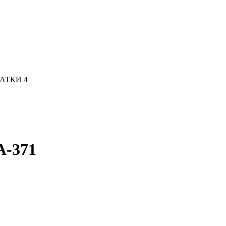
ЧАТКИ
4
A-371