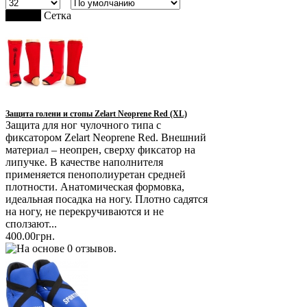
Список
Сетка
Защита голени и стопы Zelart Neoprene Red (XL)
Защита для ног чулочного типа с
фиксатором Zelart Neoprene Red. Внешний
материал – неопрен, сверху фиксатор на
липучке. В качестве наполнителя
применяется пенополиуретан средней
плотности. Анатомическая формовка,
идеальная посадка на ногу. Плотно садятся
на ногу, не перекручиваются и не
сползают...
400.00грн.