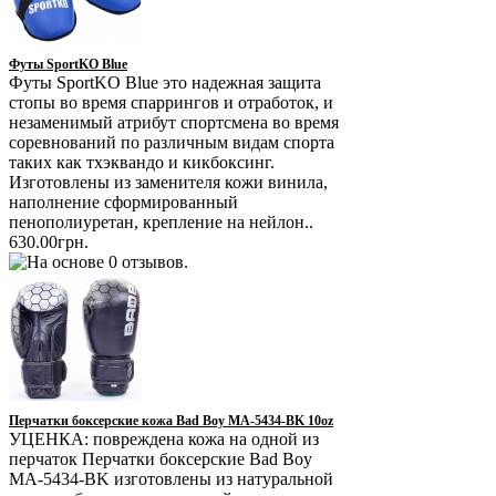
Футы SportKO Blue
Футы SportKO Blue это надежная защита
стопы во время спаррингов и отработок, и
незаменимый атрибут спортсмена во время
соревнований по различным видам спорта
таких как тхэквандо и кикбоксинг.
Изготовлены из заменителя кожи винила,
наполнение сформированный
пенополиуретан, крепление на нейлон..
630.00грн.
Перчатки боксерские кожа Bad Boy MA-5434-BK 10oz
УЦЕНКА: повреждена кожа на одной из
перчаток Перчатки боксерские Bad Boy
MA-5434-BK изготовлены из натуральной