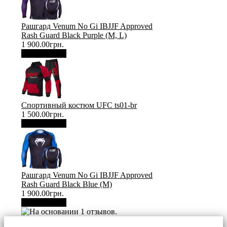
Рашгард Venum No Gi IBJJF Approved
Rash Guard Black Purple (М, L)
1 900.00грн.
В корзину
Спортивный костюм UFC ts01-br
1 500.00грн.
В корзину
Рашгард Venum No Gi IBJJF Approved
Rash Guard Black Blue (М)
1 900.00грн.
В корзину