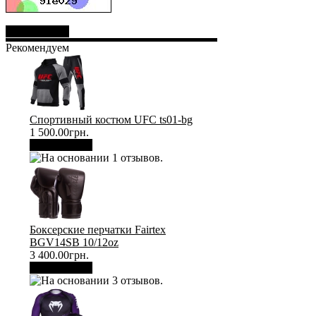
Отправить
Рекомендуем
Спортивный костюм UFC ts01-bg
1 500.00грн.
В корзину
Боксерские перчатки Fairtex
BGV14SB 10/12oz
3 400.00грн.
В корзину