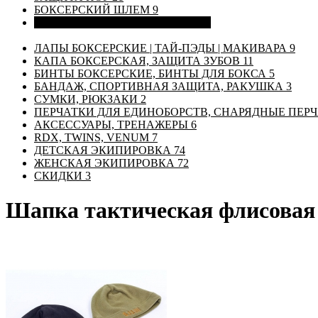
БОКСЕРСКИЙ ШЛЕМ
9
ОДЕЖДА ДЛЯ ЕДИНОБОРСТВ
22
ЛАПЫ БОКСЕРСКИЕ | ТАЙ-ПЭДЫ | МАКИВАРА
9
КАПА БОКСЕРСКАЯ, ЗАЩИТА ЗУБОВ
11
БИНТЫ БОКСЕРСКИЕ, БИНТЫ ДЛЯ БОКСА
5
БАНДАЖ, СПОРТИВНАЯ ЗАЩИТА, РАКУШКА
3
СУМКИ, РЮКЗАКИ
2
ПЕРЧАТКИ ДЛЯ ЕДИНОБОРСТВ, СНАРЯДНЫЕ ПЕР
АКСЕССУАРЫ, ТРЕНАЖЕРЫ
6
RDX, TWINS, VENUM
7
ДЕТСКАЯ ЭКИПИРОВКА
74
ЖЕНСКАЯ ЭКИПИРОВКА
72
СКИДКИ
3
Шапка тактическая флисовая 