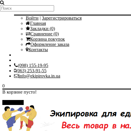
Мой аккаунт
Войти
|
Зарегистрироваться
Главная
Закладки (0)
Сравнение (0)
Корзина покупок
Оформление заказа
Контакты
(098) 155-19-95
(063) 253-91-55
info@ekipirovka.in.ua
0
В корзине пусто!
Закрыть