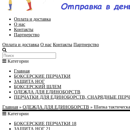
Оплата и доставка
О нас
Контакты
Партнерство
Оплата и доставка
О нас
Контакты
Партнерство
Категории
Главная
БОКСЕРСКИЕ ПЕРЧАТКИ
ЗАЩИТА НОГ
БОКСЕРСКИЙ ШЛЕМ
ОДЕЖДА ДЛЯ ЕДИНОБОРСТВ
ПЕРЧАТКИ ДЛЯ ЕДИНОБОРСТВ, СНАРЯДНЫЕ ПЕР
Главная
»
ОДЕЖДА ДЛЯ ЕДИНОБОРСТВ
»
Шапка тактическа
Категории
БОКСЕРСКИЕ ПЕРЧАТКИ
18
ЗАЩИТА НОГ
21