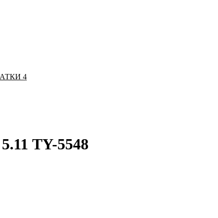
ЧАТКИ
4
5.11 TY-5548