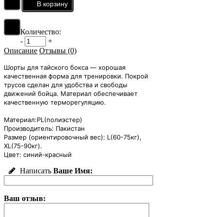
Количество:
-
+
Описание
Отзывы (0)
Шорты для тайского бокса ― хорошая
качественная форма для тренировки. Покрой
трусов сделан для удобства и свободы
движений бойца. Материал обеспечивает
кач
ественную терморегуляцию.
Материал:PL(полиэстер)
Производитель: Пакистан
Размер (ориентировочный вес):
L(60-75кг),
XL(75-90кг).
Цвет: синий-красный
Написать
Ваше Имя:
Ваш отзыв: