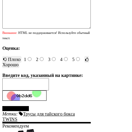
Внимание:
HTML не поддерживается! Используйте обычный
текст.
Оценка:
Плохо
1
2
3
4
5
Хорошо
Введите код, указанный на картинке:
Отправить
Метки:
Трусы для тайского бокса
TWINS
Рекомендуем