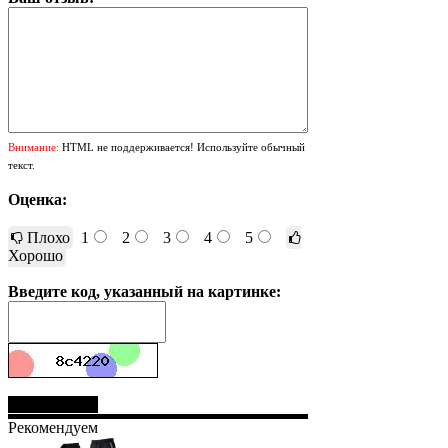
Внимание:
HTML не поддерживается! Используйте обычный
текст.
Оценка:
Плохо
1
2
3
4
5
Хорошо
Введите код, указанный на картинке:
Отправить
Рекомендуем