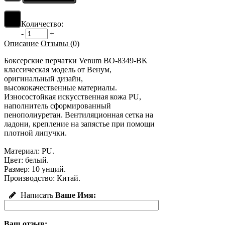
Количество:
-
+
Описание
Отзывы (0)
Боксерские перчатки Venum BO-8349-BK
классическая модель от Венум,
оригинальный дизайн,
высококачественные материалы.
Износостойкая искусственная кожа PU,
наполнитель сформированный
пенополиуретан. Вентиляционная сетка на
ладони, крепление на запястье при помощи
плотной липучки.
Материал: PU.
Цвет: белый.
Размер: 10 унций.
Производство: Китай.
Написать
Ваше Имя:
Ваш отзыв: