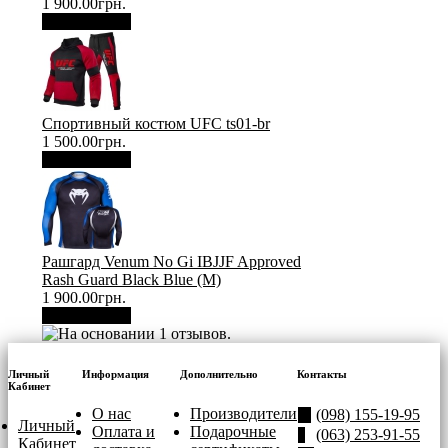
1 900.00грн.
В корзину
Спортивный костюм UFC ts01-br
1 500.00грн.
В корзину
Рашгард Venum No Gi IBJJF Approved
Rash Guard Black Blue (М)
1 900.00грн.
В корзину
Личный
Информация
Дополнительно
Контакты
Кабинет
О нас
Производители
(098) 155-19-95
Личный
Оплата и
Подарочные
(063) 253-91-55
Кабинет