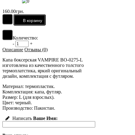
160.00грн.
Количество:
-
+
Описание
Отзывы (0)
Капа боксерская VAMPIRE BO-0275-L
изготовлена из качественного толстого
термоплатстика, яркий оригинальный
дизайн, комплектация с футляром.
Материал: термопластик.
Комплектация: капа, футляр.
Размер: L (для взрослых).
Цвет: черный.
Производство: Пакистан.
Написать
Ваше Имя: