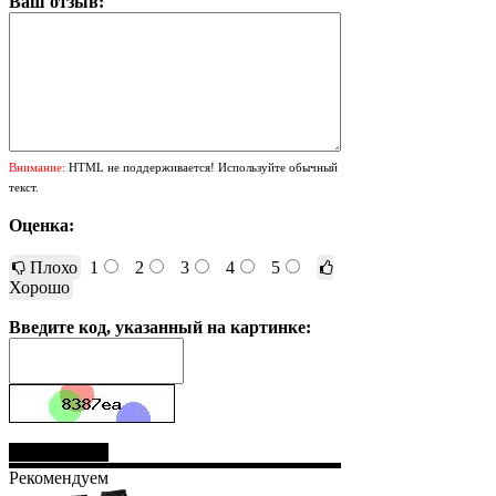
Ваш отзыв:
Внимание:
HTML не поддерживается! Используйте обычный
текст.
Оценка:
Плохо
1
2
3
4
5
Хорошо
Введите код, указанный на картинке:
Отправить
Рекомендуем