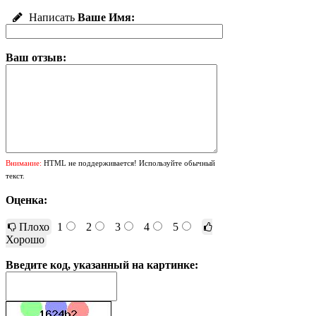
Написать
Ваше Имя:
Ваш отзыв:
Внимание:
HTML не поддерживается! Используйте обычный
текст.
Оценка:
Плохо
1
2
3
4
5
Хорошо
Введите код, указанный на картинке: