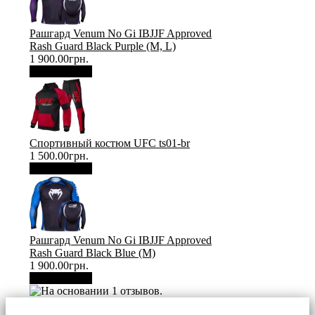
Рашгард Venum No Gi IBJJF Approved
Rash Guard Black Purple (М, L)
1 900.00грн.
В корзину
Спортивный костюм UFC ts01-br
1 500.00грн.
В корзину
Рашгард Venum No Gi IBJJF Approved
Rash Guard Black Blue (М)
1 900.00грн.
В корзину