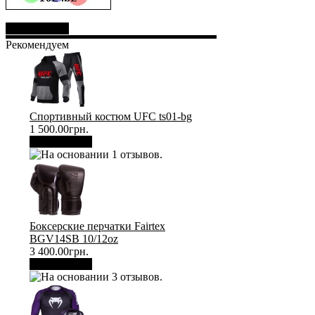
Отправить
Рекомендуем
Спортивный костюм UFC ts01-bg
1 500.00грн.
В корзину
Боксерские перчатки Fairtex
BGV14SB 10/12oz
3 400.00грн.
В корзину