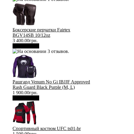
Боксерские перчатки Fairtex
BGV14SB 10/12oz
3 400.00грн.
В корзину
Рашгард Venum No Gi IBJJF Approved
Rash Guard Black Purple (М, L)
1 900.00грн.
В корзину
Спортивный костюм UFC ts01-br
1 500.00грн.