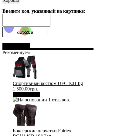
Хорошо
Введите код, указанный на картинке:
Отправить
Рекомендуем
Спортивный костюм UFC ts01-bg
1 500.00грн.
В корзину
Боксерские перчатки Fairtex