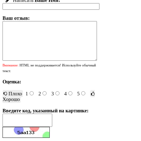
Написать
Ваше Имя:
Ваш отзыв:
Внимание:
HTML не поддерживается! Используйте обычный
текст.
Оценка:
Плохо
1
2
3
4
5
Хорошо
Введите код, указанный на картинке: