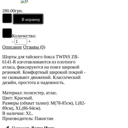
280.00грн.
Количество:
-
+
Описание
Отзывы (0)
Шорты для тайского бокса TWINS ZB-
6141-R изготавливаются из плотного
атласа, фиксируются на поясе широкой
резинкой. Комфортный широкий покрой -
не сковывают движений. Классический
дизайн, простота и надежность.
Материал: полиэстер, атлас.
Цвет: Красный.
Размеры (обхват талии): M(78-85см), L(82-
89см), XL(86-94см).
В наличии: XL.
Производитель: Пакистан