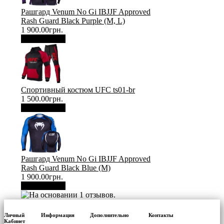
Рашгард Venum No Gi IBJJF Approved
Rash Guard Black Purple (М, L)
1 900.00грн.
В корзину
Спортивный костюм UFC ts01-br
1 500.00грн.
В корзину
Рашгард Venum No Gi IBJJF Approved
Rash Guard Black Blue (М)
1 900.00грн.
В корзину
Личный
Информация
Дополнительно
Контакты
Кабинет