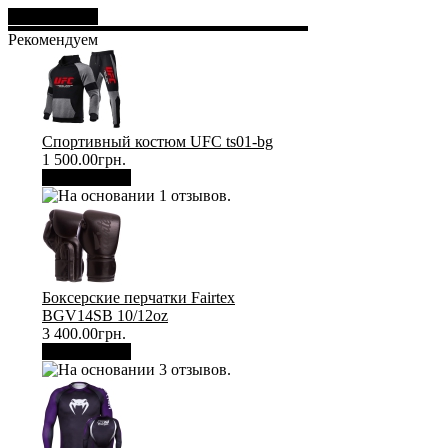
Отправить
Рекомендуем
Спортивный костюм UFC ts01-bg
1 500.00грн.
В корзину
Боксерские перчатки Fairtex
BGV14SB 10/12oz
3 400.00грн.
В корзину