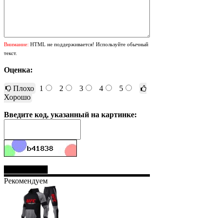
Внимание:
HTML не поддерживается! Используйте обычный
текст.
Оценка:
Плохо
1
2
3
4
5
Хорошо
Введите код, указанный на картинке:
Отправить
Рекомендуем