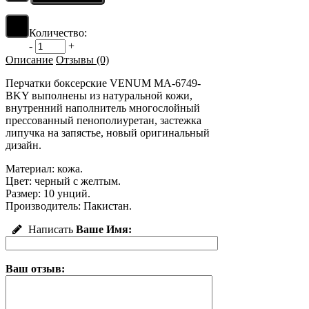
Количество:
-
+
Описание
Отзывы (0)
Перчатки боксерские VENUM MA-6749-
BKY выполнены из натуральной кожи,
внутренний наполнитель многослойный
прессованный пенополиуретан, застежка
липучка на запястье, новый оригинальный
дизайн.
Материал: кожа.
Цвет: черный с желтым.
Размер: 10 унций.
Производитель: Пакистан.
Написать
Ваше Имя:
Ваш отзыв: