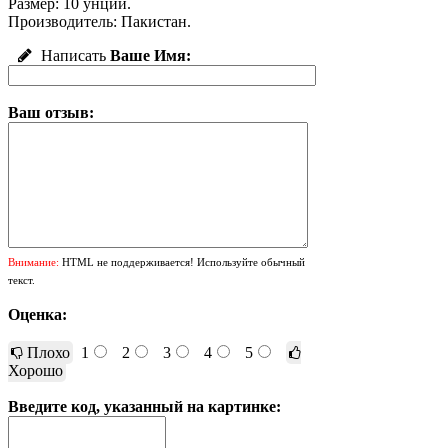
Размер: 10 унций.
Производитель: Пакистан.
Написать
Ваше Имя:
Ваш отзыв:
Внимание:
HTML не поддерживается! Используйте обычный
текст.
Оценка:
Плохо
1
2
3
4
5
Хорошо
Введите код, указанный на картинке: