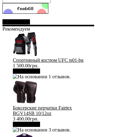
Отправить
Рекомендуем
Спортивный костюм UFC ts01-bg
1 500.00грн.
В корзину
Боксерские перчатки Fairtex
BGV14SB 10/12oz
3 400.00грн.
В корзину