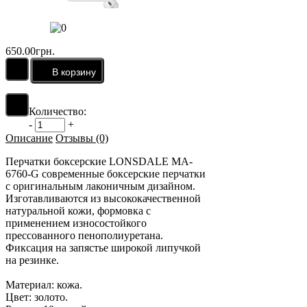
650.00грн.
Количество:
-
+
Описание
Отзывы (0)
Перчатки боксерские LONSDALE MA-
6760-G современные боксерские перчатки
с оригинальным лаконичным дизайном.
Изготавливаются из высококачественной
натуральной кожи, формовка с
применением износостойкого
прессованного пенополиуретана.
Фиксация на запястье широкой липучкой
на резинке.
Материал: кожа.
Цвет: золото.