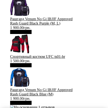
Рашгард Venum No Gi IBJJF Approved
Rash Guard Black Purple (М, L)
1 900.00грн.
В корзину
Спортивный костюм UFC ts01-br
1 500.00грн.
В корзину
Рашгард Venum No Gi IBJJF Approved
Rash Guard Black Blue (М)
1 900.00грн.
В корзину