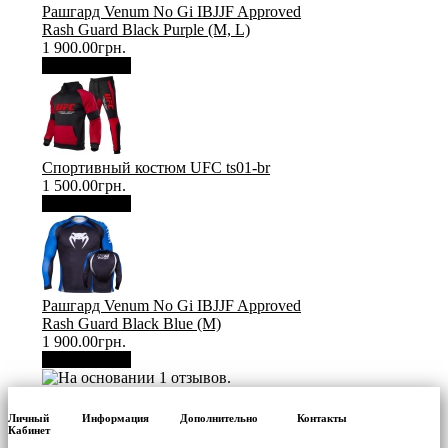
Рашгард Venum No Gi IBJJF Approved
Rash Guard Black Purple (М, L)
1 900.00грн.
В корзину
Спортивный костюм UFC ts01-br
1 500.00грн.
В корзину
Рашгард Venum No Gi IBJJF Approved
Rash Guard Black Blue (М)
1 900.00грн.
В корзину
Личный
Информация
Дополнительно
Контакты
Кабинет