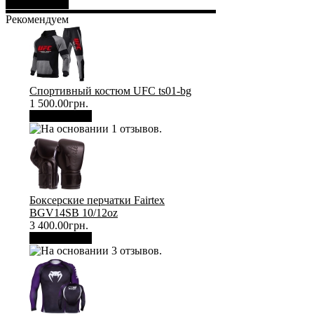
Отправить
Рекомендуем
Спортивный костюм UFC ts01-bg
1 500.00грн.
В корзину
Боксерские перчатки Fairtex
BGV14SB 10/12oz
3 400.00грн.
В корзину