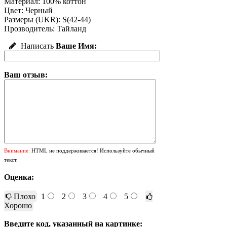
Материал: 100% коттон
Цвет: Черный
Размеры (UKR): S(42-44)
Прозводитель: Тайланд
Написать
Ваше Имя:
Ваш отзыв:
Внимание:
HTML не поддерживается! Используйте обычный
текст.
Оценка:
Плохо
1
2
3
4
5
Хорошо
Введите код, указанный на картинке: