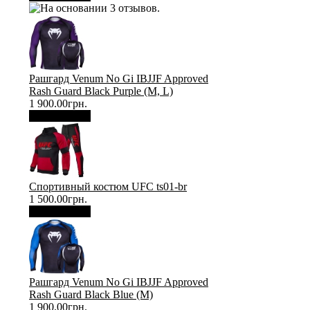
Рашгард Venum No Gi IBJJF Approved
Rash Guard Black Purple (М, L)
1 900.00грн.
В корзину
Спортивный костюм UFC ts01-br
1 500.00грн.
В корзину
Рашгард Venum No Gi IBJJF Approved
Rash Guard Black Blue (М)
1 900.00грн.