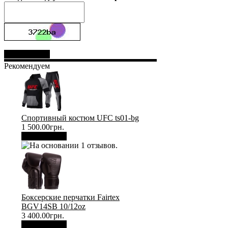
Отправить
Рекомендуем
Спортивный костюм UFC ts01-bg
1 500.00грн.
В корзину
Боксерские перчатки Fairtex
BGV14SB 10/12oz
3 400.00грн.
В корзину