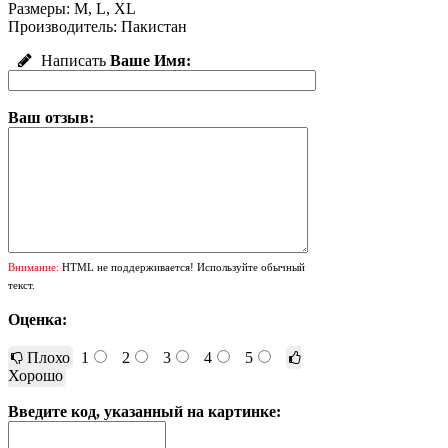
Размеры: M, L, XL
Производитель: Пакистан
Написать
Ваше Имя:
Ваш отзыв:
Внимание:
HTML не поддерживается! Используйте обычный
текст.
Оценка:
Плохо
1
2
3
4
5
Хорошо
Введите код, указанный на картинке: