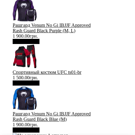
Рашгард Venum No Gi IBJJF Approved
Rash Guard Black Purple (М, L)
1 900.00грн.
В корзину
Спортивный костюм UFC ts01-br
1 500.00грн.
В корзину
Рашгард Venum No Gi IBJJF Approved
Rash Guard Black Blue (М)
1 900.00грн.
В корзину