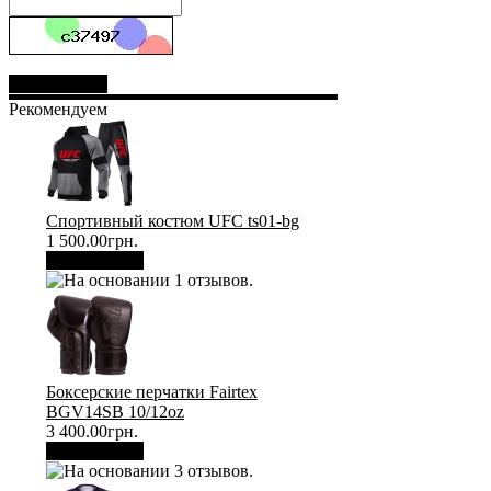
Отправить
Рекомендуем
Спортивный костюм UFC ts01-bg
1 500.00грн.
В корзину
Боксерские перчатки Fairtex
BGV14SB 10/12oz
3 400.00грн.
В корзину