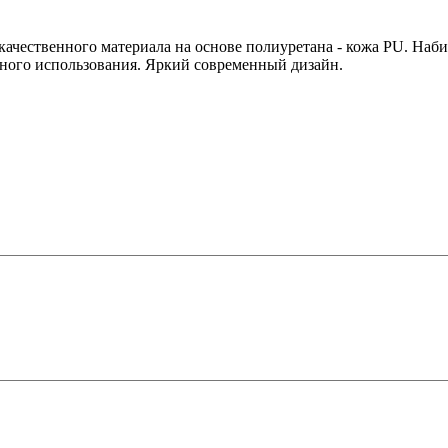
качественного материала на основе полиуретана - кожа PU. На
тного использования. Яркий современный дизайн.