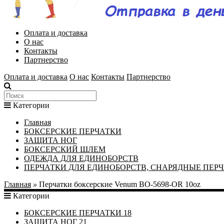
Оплата и доставка
О нас
Контакты
Партнерство
Оплата и доставка
О нас
Контакты
Партнерство
Категории
Главная
БОКСЕРСКИЕ ПЕРЧАТКИ
ЗАЩИТА НОГ
БОКСЕРСКИЙ ШЛЕМ
ОДЕЖДА ДЛЯ ЕДИНОБОРСТВ
ПЕРЧАТКИ ДЛЯ ЕДИНОБОРСТВ, СНАРЯДНЫЕ ПЕР
Главная
»
Перчатки боксерские Venum BO-5698-OR 10oz
Категории
БОКСЕРСКИЕ ПЕРЧАТКИ
18
ЗАЩИТА НОГ
21