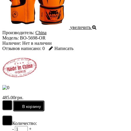
увеличить
Производитель:
China
Модель:
BO-5698-OR
Наличие:
Нет в наличии
Отзывов написано:
0
Написать
485.00грн.
Количество:
-
+