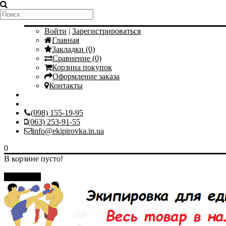
Мой аккаунт
Войти
|
Зарегистрироваться
Главная
Закладки (0)
Сравнение (0)
Корзина покупок
Оформление заказа
Контакты
(098) 155-19-95
(063) 253-91-55
info@ekipirovka.in.ua
0
В корзине пусто!
Закрыть