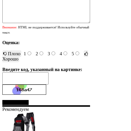
Внимание:
HTML не поддерживается! Используйте обычный
текст.
Оценка:
Плохо
1
2
3
4
5
Хорошо
Введите код, указанный на картинке:
Отправить
Рекомендуем