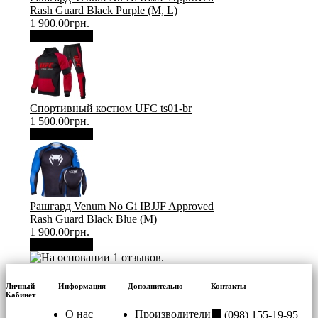
Rash Guard Black Purple (М, L)
1 900.00грн.
В корзину
Спортивный костюм UFC ts01-br
1 500.00грн.
В корзину
Рашгард Venum No Gi IBJJF Approved
Rash Guard Black Blue (М)
1 900.00грн.
В корзину
Личный
Информация
Дополнительно
Контакты
Кабинет
О нас
Производители
(098) 155-19-95