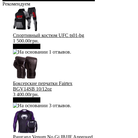
Рекомендуем
Спортивный костюм UFC ts01-bg
1 500.00грн.
В корзину
Боксерские перчатки Fairtex
BGV14SB 10/12oz
3 400.00грн.
В корзину
Рашгард Venum No Gi IBJJF Approved