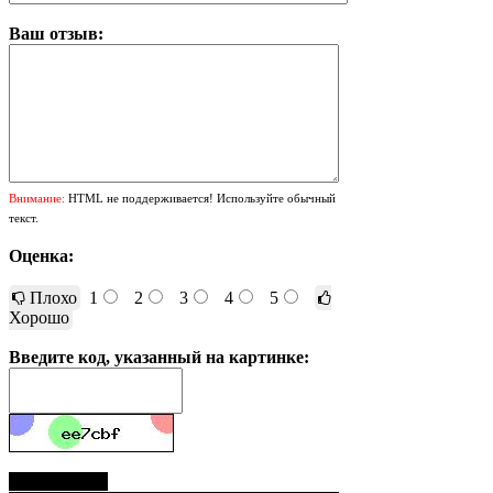
Ваш отзыв:
Внимание:
HTML не поддерживается! Используйте обычный
текст.
Оценка:
Плохо
1
2
3
4
5
Хорошо
Введите код, указанный на картинке:
Отправить