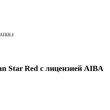
ЧАТКИ
4
an Star Red с лицензией AIBA