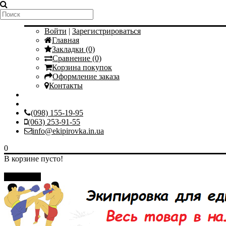
Мой аккаунт
Войти
|
Зарегистрироваться
Главная
Закладки (0)
Сравнение (0)
Корзина покупок
Оформление заказа
Контакты
(098) 155-19-95
(063) 253-91-55
info@ekipirovka.in.ua
0
В корзине пусто!
Закрыть