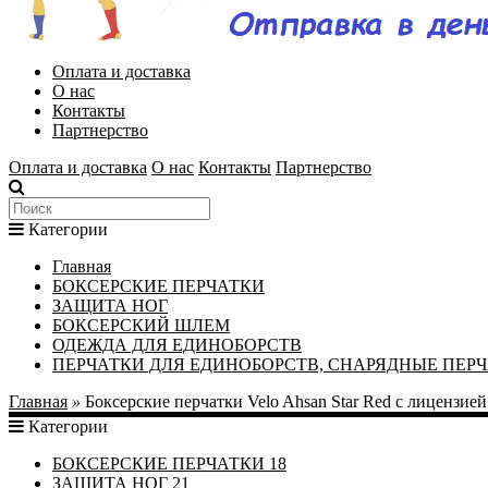
Оплата и доставка
О нас
Контакты
Партнерство
Оплата и доставка
О нас
Контакты
Партнерство
Категории
Главная
БОКСЕРСКИЕ ПЕРЧАТКИ
ЗАЩИТА НОГ
БОКСЕРСКИЙ ШЛЕМ
ОДЕЖДА ДЛЯ ЕДИНОБОРСТВ
ПЕРЧАТКИ ДЛЯ ЕДИНОБОРСТВ, СНАРЯДНЫЕ ПЕР
Главная
»
Боксерские перчатки Velo Ahsan Star Red с лицензие
Категории
БОКСЕРСКИЕ ПЕРЧАТКИ
18
ЗАЩИТА НОГ
21