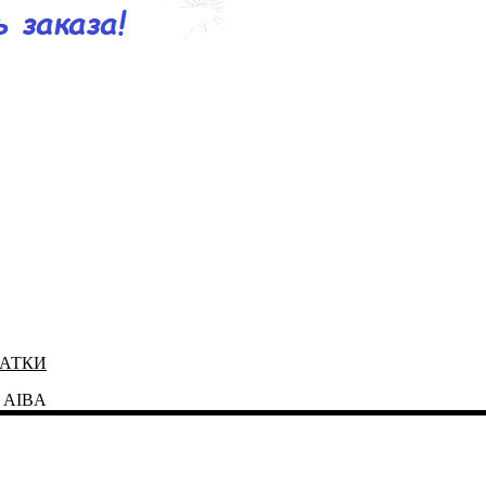
ЧАТКИ
й AIBA