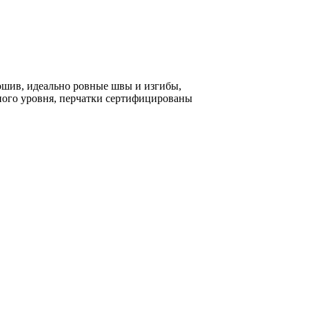
ошив, идеально ровные швы и изгибы,
ьного уровня, перчатки сертифицированы