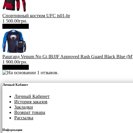
Спортивный костюм UFC ts01-br
1 500.00грн.
В корзину
Рашгард Venum No Gi IBJJF Approved Rash Guard Black Blue (М
1 900.00грн.
В корзину
Личный Кабинет
Личный Кабинет
История заказов
Закладки
Возврат товара
Рассылка
Информация