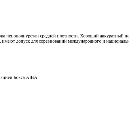
вка пенополиуретан средней плотности. Хороший аккуратный п
ов, имеют допуск для соревнований международного и национал
ацией Бокса AIBA.