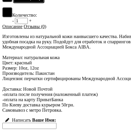
Количество:
-
+
Описание
Отзывы (0)
Изготовлены из натуральной кожи наивысшего качества. Наби
удобная посадка на руку. Подойдут для отработок и спарринг
Международной Ассоциацией Бокса AIBA.
Материал: натуральная кожа
Цвет: красный
Размер: 10oz, 12oz
Производитель: Пакистан
Лицензия: перчатки сертифицированы Международной Ассоци
Доставка: Новой Почтой
-оплата после получения (наложенный платеж)
-оплата на карту ПриватБанка
По Киеву доставка курьером 50грн.
Самовывоз с метро Петровка.
Написать
Ваше Имя: