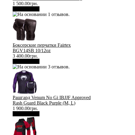
1 500.00грн.
В корзину
Боксерские перчатки Fairtex
BGV14SB 10/12oz
3 400.00грн.
В корзину
Рашгард Venum No Gi IBJJF Approved
Rash Guard Black Purple (М, L)
1 900.00грн.
В корзину