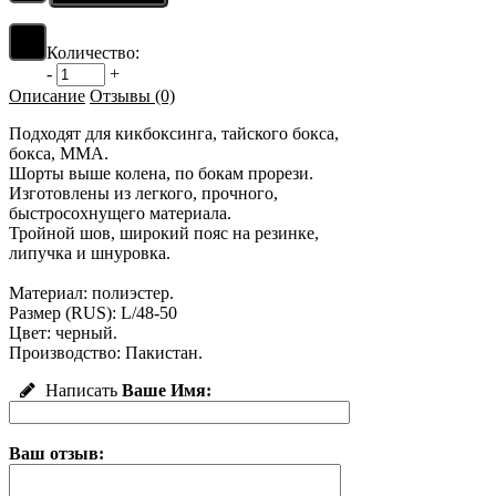
Количество:
-
+
Описание
Отзывы (0)
Подходят для кикбоксинга, тайского бокса,
бокса, MMA.
Шорты выше колена, по бокам прорези.
Изготовлены из легкого, прочного,
быстросохнущего материала.
Тройной шов, широкий пояс на резинке,
липучка и шнуровка.
Материал: полиэстер.
Размер (RUS): L/48-50
Цвет: черный.
Производство: Пакистан.
Написать
Ваше Имя:
Ваш отзыв: