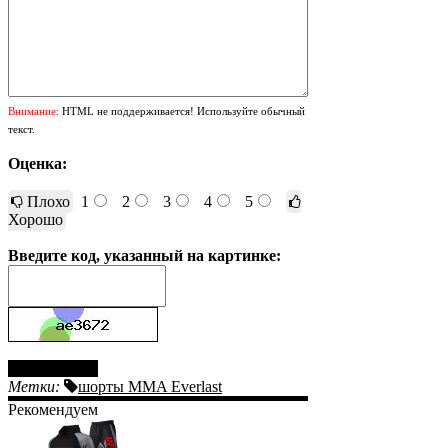
Внимание:
HTML не поддерживается! Используйте обычный
текст.
Оценка:
Плохо
1
2
3
4
5
Хорошо
Введите код, указанный на картинке:
Отправить
Метки:
шорты MMA Everlast
Рекомендуем