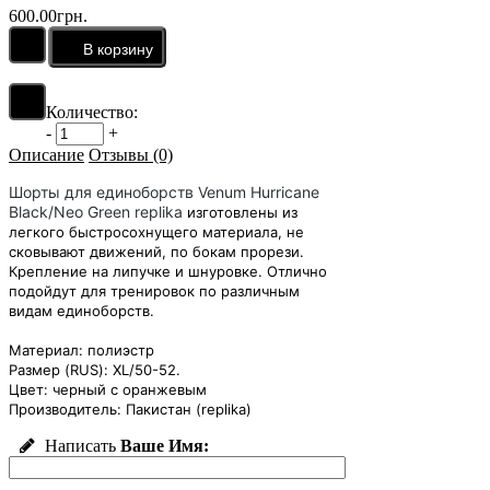
600.00грн.
Количество:
-
+
Описание
Отзывы (0)
Шорты для единоборств Venum Hurricane
Black/Neo Green replika
изготовлены из
легкого быстросохнущего материала, не
сковывают движений, по бокам прорези.
Крепление на липучке и шнуровке. Отлично
подойдут для тренировок по различным
видам единоборств.
Матер
иал: полиэстр
Размер (RUS): XL/50-52.
Цвет: черный с оранжевым
Производитель: Пакистан (replika)
Написать
Ваше Имя: