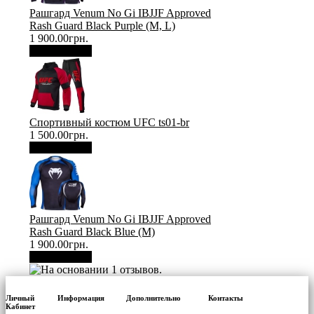
Рашгард Venum No Gi IBJJF Approved
Rash Guard Black Purple (М, L)
1 900.00грн.
В корзину
Спортивный костюм UFC ts01-br
1 500.00грн.
В корзину
Рашгард Venum No Gi IBJJF Approved
Rash Guard Black Blue (М)
1 900.00грн.
В корзину
Личный
Информация
Дополнительно
Контакты
Кабинет