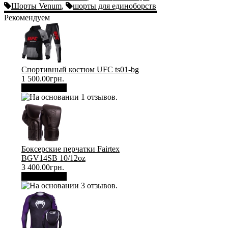
Шорты Venum
,
шорты для единоборств
Рекомендуем
Спортивный костюм UFC ts01-bg
1 500.00грн.
В корзину
Боксерские перчатки Fairtex
BGV14SB 10/12oz
3 400.00грн.
В корзину