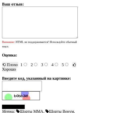
Ваш отзыв:
Внимание:
HTML не поддерживается! Используйте обычный
текст.
Оценка:
Плохо
1
2
3
4
5
Хорошо
Введите код, указанный на картинке:
Отправить
Метки:
Шорты ММА
,
Шорты Венум
,