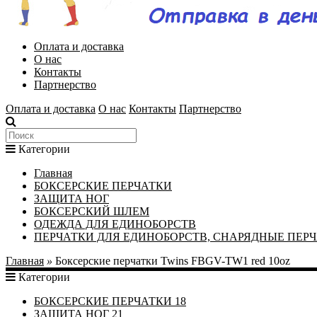
Оплата и доставка
О нас
Контакты
Партнерство
Оплата и доставка
О нас
Контакты
Партнерство
Категории
Главная
БОКСЕРСКИЕ ПЕРЧАТКИ
ЗАЩИТА НОГ
БОКСЕРСКИЙ ШЛЕМ
ОДЕЖДА ДЛЯ ЕДИНОБОРСТВ
ПЕРЧАТКИ ДЛЯ ЕДИНОБОРСТВ, СНАРЯДНЫЕ ПЕР
Главная
»
Боксерские перчатки Twins FBGV-TW1 red 10oz
Категории
БОКСЕРСКИЕ ПЕРЧАТКИ
18
ЗАЩИТА НОГ
21