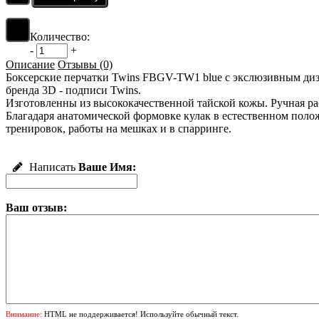
Количество:
-
+
Описание
Отзывы (0)
Боксерские перчатки Twins FBGV-TW1 blue с экслюзивным диз
бренда 3D - подписи Twins.
Изготовленны из высококачественной тайской кожы. Ручная ра
Благадаря анатомической формовке кулак в естественном поло
тренировок, работы на мешках и в спарринге.
Написать
Ваше Имя:
Ваш отзыв:
Внимание:
HTML не поддерживается! Используйте обычный текст.