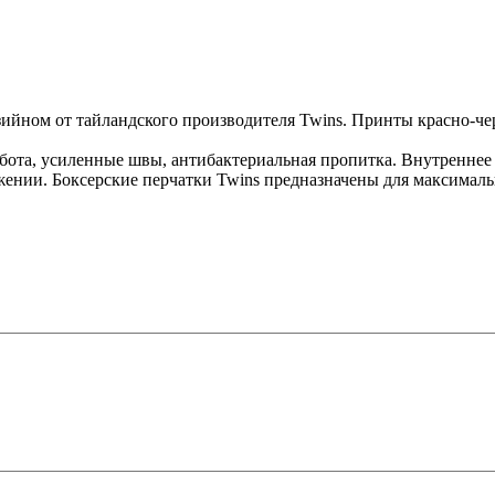
ийном от тайландского производителя Twins. Принты красно-че
бота, усиленные швы, антибактериальная пропитка. Внутреннее
жении. Боксерские перчатки Twins предназначены для максималь