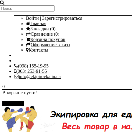
Мой аккаунт
Войти
|
Зарегистрироваться
Главная
Закладки (0)
Сравнение (0)
Корзина покупок
Оформление заказа
Контакты
(098) 155-19-95
(063) 253-91-55
info@ekipirovka.in.ua
0
В корзине пусто!
Закрыть