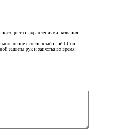
рного цвета с вкраплениями названия
 наполнение вспененный слой I-Core.
ной защиты рук и запястья во время