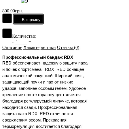
800.00грн.
Количество:
-
+
Описание
Характеристики
Отзывы (0)
Профессиональный бандаж RDX
RED
обеспечивает надежную защиту паха
и почек спортсмена. RDX RED оснащен
анатомической ракушкой. Широкий пояс,
защищающий почки и пах от низких
ударов, заполнен особым гелем. Удобное
крепление протектора осуществляется
благодаря регулируемой липучке, которая
находится сзади. Профессиональная
защита паха RDX RED отличается
сверхлегким весом. Прекрасная
терморегуляция достигается благодаря