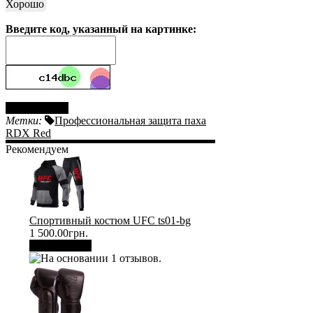
Хорошо
Введите код, указанный на картинке:
Отправить
Метки:
Профессиональная защита паха
RDX Red
Рекомендуем
Спортивный костюм UFC ts01-bg
1 500.00грн.
В корзину