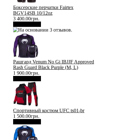
Боксерские перчатки Fairtex
BGV14SB 10/12oz
3 400.00грн.
В корзину
Рашгард Venum No Gi IBJJF Approved
Rash Guard Black Purple (М, L)
1 900.00грн.
В корзину
Спортивный костюм UFC ts01-br
1 500.00грн.
В корзину