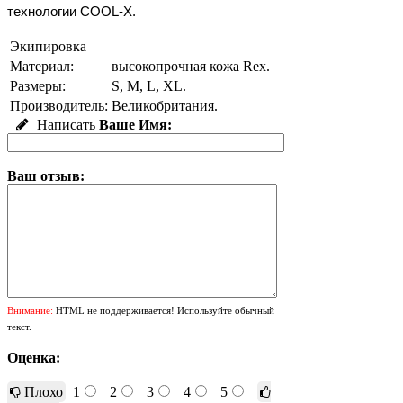
технологии COOL-X.
Экипировка
Материал:
высокопрочная кожа Rex.
Размеры:
S, M, L, XL.
Производитель:
Великобритания.
Написать
Ваше Имя:
Ваш отзыв:
Внимание:
HTML не поддерживается! Используйте обычный
текст.
Оценка:
Плохо
1
2
3
4
5