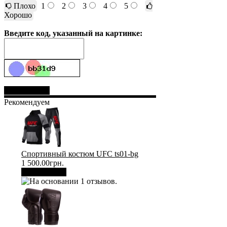
Плохо
1
2
3
4
5
Хорошо
Введите код, указанный на картинке:
Отправить
Рекомендуем
Спортивный костюм UFC ts01-bg
1 500.00грн.
В корзину