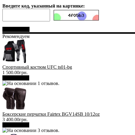
Введите код, указанный на картинке:
Отправить
Рекомендуем
Спортивный костюм UFC ts01-bg
1 500.00грн.
В корзину
Боксерские перчатки Fairtex BGV14SB 10/12oz
3 400.00грн.
В корзину