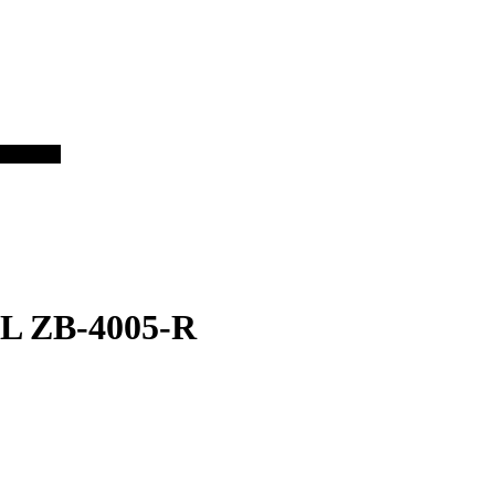
ЧАТКИ
4
L ZB-4005-R