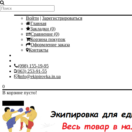
Мой аккаунт
Войти
|
Зарегистрироваться
Главная
Закладки (0)
Сравнение (0)
Корзина покупок
Оформление заказа
Контакты
(098) 155-19-95
(063) 253-91-55
info@ekipirovka.in.ua
0
В корзине пусто!
Закрыть