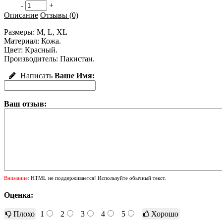
-
+
Описание
Отзывы (0)
Размеры: M, L, XL
Материал: Кожа.
Цвет: Красный.
Производитель: Пакистан.
Написать
Ваше Имя:
Ваш отзыв:
Внимание:
HTML не поддерживается! Используйте обычный текст.
Оценка:
Плохо
1
2
3
4
5
Хорошо