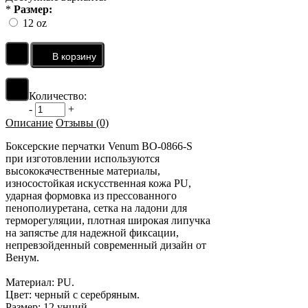
*
Размер:
12 oz
Количество:
-
+
Описание
Отзывы (0)
Боксерские перчатки Venum BO-0866-S
при изготовлении используются
высококачественные материалы,
износостойкая искусственная кожа PU,
ударная формовка из прессованного
пенополиуретана, сетка на ладони для
терморегуляции, плотная широкая липучка
на запястье для надежной фиксации,
непревзойденный современный дизайн от
Венум.
Материал: PU.
Цвет: черный с серебряным.
Размер: 12 унций.