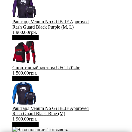
Рашгард Venum No Gi IBJJF Approved
Rash Guard Black Purple (М, L)
1 900.00грн.
В корзину
Спортивный костюм UFC ts01-br
1 500.00грн.
В корзину
Рашгард Venum No Gi IBJJF Approved
Rash Guard Black Blue (М)
1 900.00грн.
В корзину