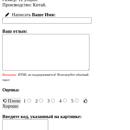
Производство: Китай.
Написать
Ваше Имя:
Ваш отзыв:
Внимание:
HTML не поддерживается! Используйте обычный
текст.
Оценка:
Плохо
1
2
3
4
5
Хорошо
Введите код, указанный на картинке: