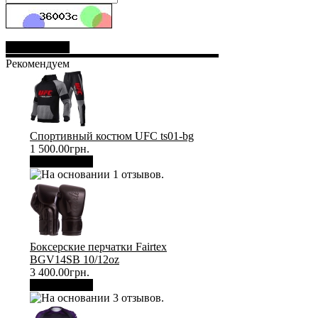
Отправить
Рекомендуем
Спортивный костюм UFC ts01-bg
1 500.00грн.
В корзину
Боксерские перчатки Fairtex
BGV14SB 10/12oz
3 400.00грн.
В корзину