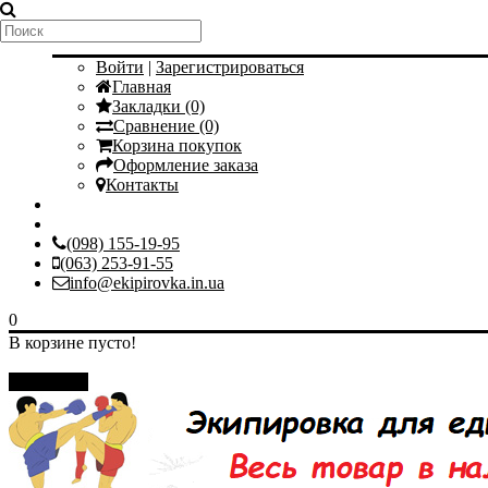
Мой аккаунт
Войти
|
Зарегистрироваться
Главная
Закладки (0)
Сравнение (0)
Корзина покупок
Оформление заказа
Контакты
(098) 155-19-95
(063) 253-91-55
info@ekipirovka.in.ua
0
В корзине пусто!
Закрыть