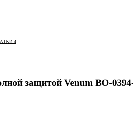
ЧАТКИ
4
полной защитой Venum BO-0394