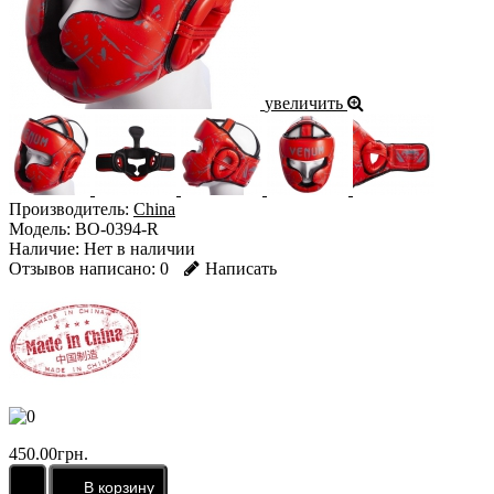
увеличить
Производитель:
China
Модель:
BO-0394-R
Наличие:
Нет в наличии
Отзывов написано:
0
Написать
450.00грн.