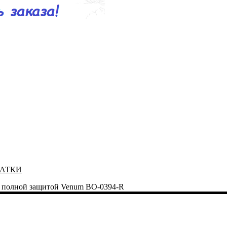
ЧАТКИ
с полной защитой Venum BO-0394-R