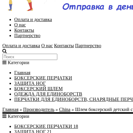
Оплата и доставка
О нас
Контакты
Партнерство
Оплата и доставка
О нас
Контакты
Партнерство
Категории
Главная
БОКСЕРСКИЕ ПЕРЧАТКИ
ЗАЩИТА НОГ
БОКСЕРСКИЙ ШЛЕМ
ОДЕЖДА ДЛЯ ЕДИНОБОРСТВ
ПЕРЧАТКИ ДЛЯ ЕДИНОБОРСТВ, СНАРЯДНЫЕ ПЕР
Главная
»
Производитель
»
China
»
Шлем боксерский детский 
Категории
БОКСЕРСКИЕ ПЕРЧАТКИ
18
ЗАЩИТА НОГ
21