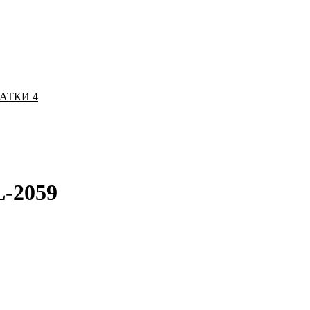
ЧАТКИ
4
L-2059