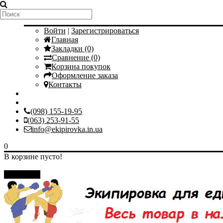
Мой аккаунт
Войти
|
Зарегистрироваться
Главная
Закладки (0)
Сравнение (0)
Корзина покупок
Оформление заказа
Контакты
(098) 155-19-95
(063) 253-91-55
info@ekipirovka.in.ua
0
В корзине пусто!
Закрыть