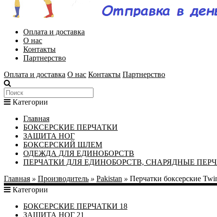
Оплата и доставка
О нас
Контакты
Партнерство
Оплата и доставка
О нас
Контакты
Партнерство
Категории
Главная
БОКСЕРСКИЕ ПЕРЧАТКИ
ЗАЩИТА НОГ
БОКСЕРСКИЙ ШЛЕМ
ОДЕЖДА ДЛЯ ЕДИНОБОРСТВ
ПЕРЧАТКИ ДЛЯ ЕДИНОБОРСТВ, СНАРЯДНЫЕ ПЕР
Главная
»
Производитель
»
Pakistan
»
Перчатки боксерские Twi
Категории
БОКСЕРСКИЕ ПЕРЧАТКИ
18
ЗАЩИТА НОГ
21