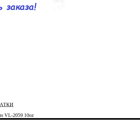
ЧАТКИ
ns VL-2059 10oz