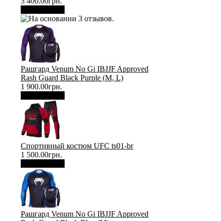
3 400.00грн.
В корзину
Рашгард Venum No Gi IBJJF Approved
Rash Guard Black Purple (М, L)
1 900.00грн.
В корзину
Спортивный костюм UFC ts01-br
1 500.00грн.
В корзину
Рашгард Venum No Gi IBJJF Approved