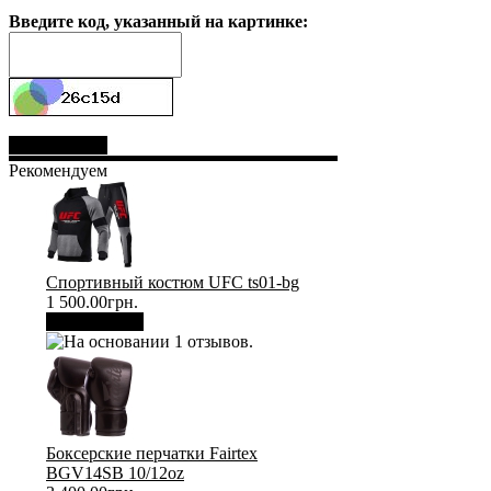
Введите код, указанный на картинке:
Отправить
Рекомендуем
Спортивный костюм UFC ts01-bg
1 500.00грн.
В корзину
Боксерские перчатки Fairtex
BGV14SB 10/12oz