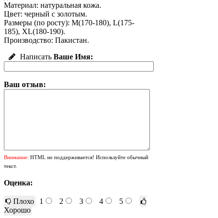
Материал: натуральная кожа.
Цвет: черный с золотым.
Размеры (по росту): M(170-180), L(175-
185), XL(180-190).
Производство: Пакистан.
Написать
Ваше Имя:
Ваш отзыв:
Внимание:
HTML не поддерживается! Используйте обычный
текст.
Оценка:
Плохо
1
2
3
4
5
Хорошо