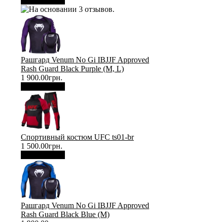
В корзину
Рашгард Venum No Gi IBJJF Approved
Rash Guard Black Purple (М, L)
1 900.00грн.
В корзину
Спортивный костюм UFC ts01-br
1 500.00грн.
В корзину
Рашгард Venum No Gi IBJJF Approved
Rash Guard Black Blue (М)