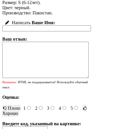
Размер: S (6-12лет).
Цвет: черный.
Производство: Пакистан.
Написать
Ваше Имя:
Ваш отзыв:
Внимание:
HTML не поддерживается! Используйте обычный
текст.
Оценка:
Плохо
1
2
3
4
5
Хорошо
Введите код, указанный на картинке: