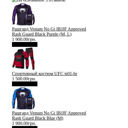
Рашгард Venum No Gi IBJJF Approved
Rash Guard Black Purple (М, L)
1 900.00грн.
В корзину
Спортивный костюм UFC ts01-br
1 500.00грн.
В корзину
Рашгард Venum No Gi IBJJF Approved
Rash Guard Black Blue (М)
1 900.00грн.