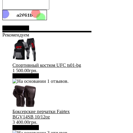
Отправить
Рекомендуем
Спортивный костюм UFC ts01-bg
1 500.00грн.
В корзину
Боксерские перчатки Fairtex
BGV14SB 10/12oz
3 400.00грн.
В корзину