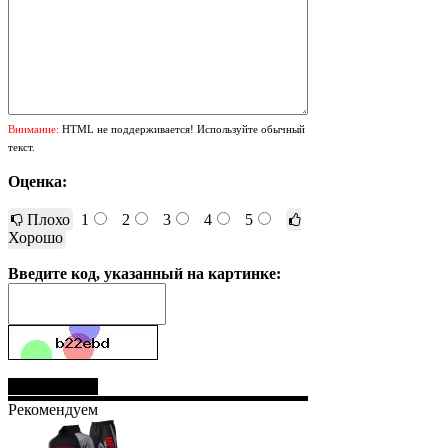
Внимание:
HTML не поддерживается! Используйте обычный
текст.
Оценка:
Плохо
1
2
3
4
5
Хорошо
Введите код, указанный на картинке:
Отправить
Рекомендуем