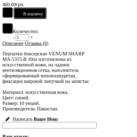
460.00грн.
Количество:
-
+
Описание
Отзывы (0)
Перчатки боксерские VENUM SHARP
MA-5315-B 10oz изготовлены из
искусственной кожи, на ладони
вентиляционная сетка, наполнитель
сформированный пенополиуретан,
фиксация широкой липучкой на запястье.
Материал: искусственная кожа.
Цвет: синий.
Размер: 10 унций.
Производитель: Пакистан.
Написать
Ваше Имя:
Ваш отзыв: