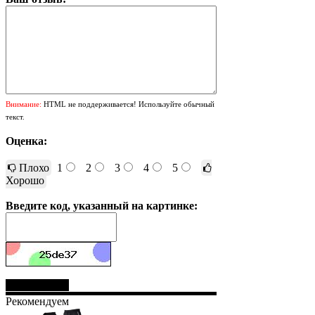
Внимание:
HTML не поддерживается! Используйте обычный
текст.
Оценка:
Плохо
1
2
3
4
5
Хорошо
Введите код, указанный на картинке:
Отправить
Рекомендуем