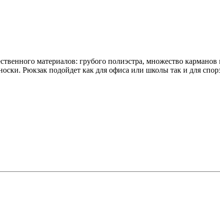
ественного материалов: грубого полиэстра, множество кармано
носки. Рюкзак подойдет как для офиса или школы так и для спор