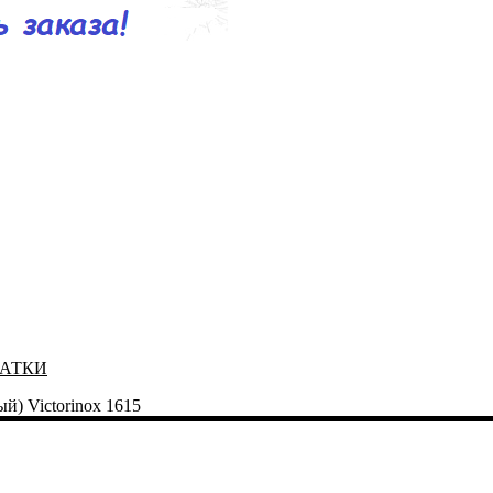
ЧАТКИ
й) Victorinox 1615