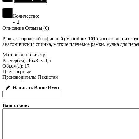
Количество:
-
+
Описание
Отзывы (0)
Рюкзак городской (офисный) Victorinox 1615
изготовлен из кач
анатомическия спинка, мягкие плечевые рамки. Ручка для пере
Материал: полиэстр
Размер(см): 46х31х11,5
Объем(л): 17
Цвет: черный
Производитель: Пакистан
Написать
Ваше Имя:
Ваш отзыв: