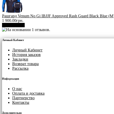
Рашгард Venum No Gi IBJJF Approved Rash Guard Black Blue (М
1 900.00грн.
В корзину
Личный Кабинет
Личный Кабинет
История заказов
Закладки
Возврат товара
Рассылка
Информация
О нас
Оплата и доставка
Партнерство
Контакты
Дополнительно