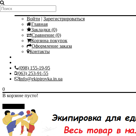
Мой аккаунт
Войти
|
Зарегистрироваться
Главная
Закладки (0)
Сравнение (0)
Корзина покупок
Оформление заказа
Контакты
(098) 155-19-95
(063) 253-91-55
info@ekipirovka.in.ua
0
В корзине пусто!
Закрыть