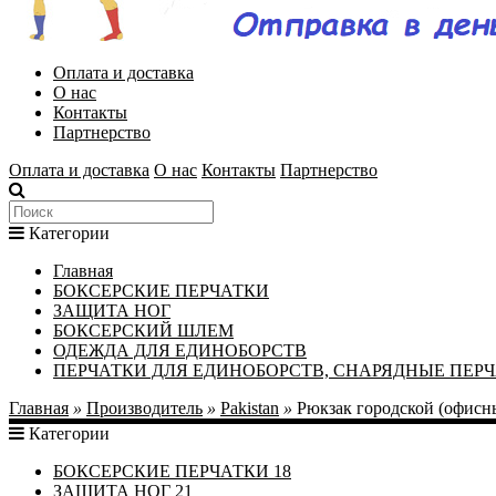
Оплата и доставка
О нас
Контакты
Партнерство
Оплата и доставка
О нас
Контакты
Партнерство
Категории
Главная
БОКСЕРСКИЕ ПЕРЧАТКИ
ЗАЩИТА НОГ
БОКСЕРСКИЙ ШЛЕМ
ОДЕЖДА ДЛЯ ЕДИНОБОРСТВ
ПЕРЧАТКИ ДЛЯ ЕДИНОБОРСТВ, СНАРЯДНЫЕ ПЕР
Главная
»
Производитель
»
Pakistan
»
Рюкзак городской (офисны
Категории
БОКСЕРСКИЕ ПЕРЧАТКИ
18
ЗАЩИТА НОГ
21