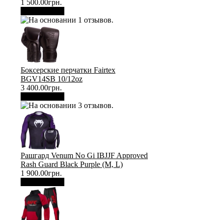
1 500.00грн.
В корзину
Боксерские перчатки Fairtex
BGV14SB 10/12oz
3 400.00грн.
В корзину
Рашгард Venum No Gi IBJJF Approved
Rash Guard Black Purple (М, L)
1 900.00грн.
В корзину