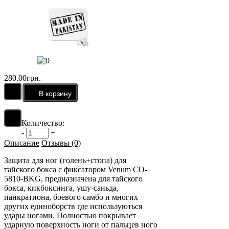
280.00грн.
Количество:
-
+
Описание
Отзывы (0)
Защита для ног (голень+стопа) для
тайского бокса с фиксатором
Venum CO-
5810-BKG
, предназначена для тайского
бокса, кикбоксинга, ушу-саньда,
панкратиона, боевого самбо и многих
других единоборств где используються
удары ногами. Полностью покрывает
ударную поверхность ноги от пальцев ного