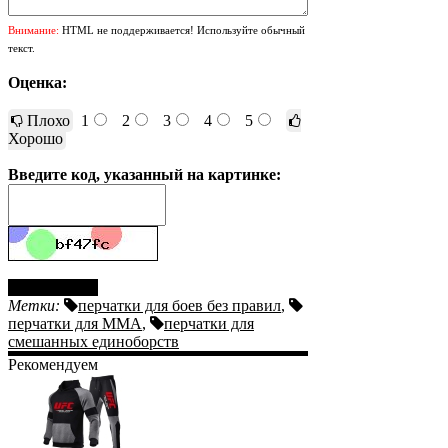
Внимание:
HTML не поддерживается! Используйте обычный
текст.
Оценка:
Плохо
1
2
3
4
5
Хорошо
Введите код, указанный на картинке:
Отправить
Метки:
перчатки для боев без правил
,
перчатки для ММА
,
перчатки для
смешанных единоборств
Рекомендуем