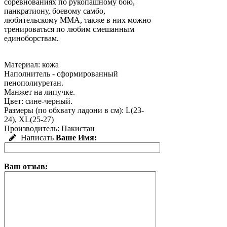
соревнованиях по рукопашному бою,
панкратиону, боевому самбо,
любительскому ММА, также в них можно
тренироваться по любим смешанным
единоборствам.
Материал: кожа
Наполнитель - сформированный
пенополиуретан.
Манжет на липучке.
Цвет: сине-черный.
Размеры (по обхвату ладони в см): L(23-
24), XL(25-27)
Производитель: Пакистан
Написать
Ваше Имя:
Ваш отзыв: