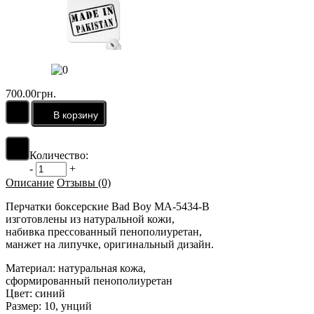
700.00грн.
Количество:
-
+
Описание
Отзывы (0)
Перчатки боксерские Bad Boy MA-5434-B
изготовлены из натуральной кожи,
набивка прессованный пенополиуретан,
манжет на липучке, оригинальный дизайн.
Материал: натуральная кожа,
сформированный пенополиуретан
Цвет: синий
Размер: 10, унций