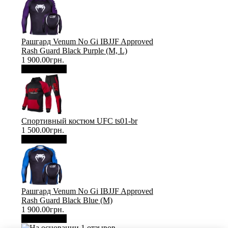
Рашгард Venum No Gi IBJJF Approved
Rash Guard Black Purple (М, L)
1 900.00грн.
В корзину
Спортивный костюм UFC ts01-br
1 500.00грн.
В корзину
Рашгард Venum No Gi IBJJF Approved
Rash Guard Black Blue (М)
1 900.00грн.
В корзину