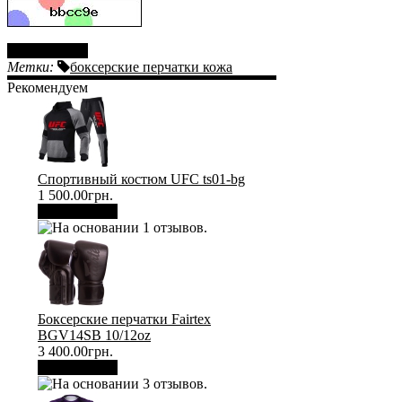
Отправить
Метки:
боксерские перчатки кожа
Рекомендуем
Спортивный костюм UFC ts01-bg
1 500.00грн.
В корзину
Боксерские перчатки Fairtex
BGV14SB 10/12oz
3 400.00грн.
В корзину