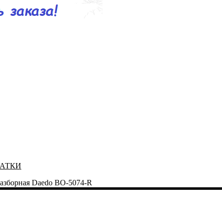
ЧАТКИ
разборная Daedo BO-5074-R