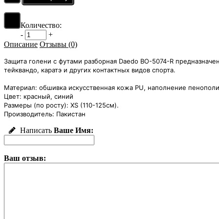
Количество:
-
+
Описание
Отзывы (0)
Защита голени с футами разборная Daedo BO-5074-R предназначена
тейквандо, каратэ и других конта
ктных видов спорта.
Материал: обшивка искусственная кожа PU, наполнение пенополиу
Цвет: красный, синий
Размеры (по росту): XS (110-125см).
Производитель: Пакистан
Написать
Ваше Имя:
Ваш отзыв: