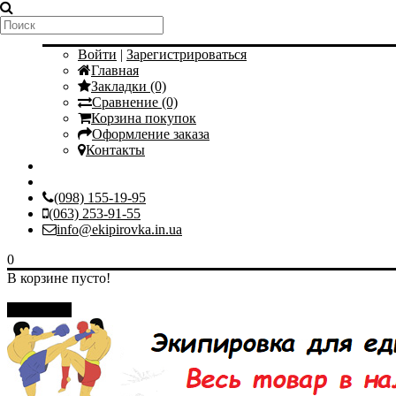
Мой аккаунт
Войти
|
Зарегистрироваться
Главная
Закладки (0)
Сравнение (0)
Корзина покупок
Оформление заказа
Контакты
(098) 155-19-95
(063) 253-91-55
info@ekipirovka.in.ua
0
В корзине пусто!
Закрыть