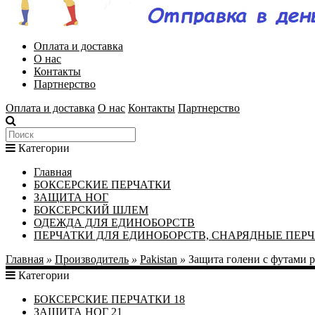
Оплата и доставка
О нас
Контакты
Партнерство
Оплата и доставка
О нас
Контакты
Партнерство
Категории
Главная
БОКСЕРСКИЕ ПЕРЧАТКИ
ЗАЩИТА НОГ
БОКСЕРСКИЙ ШЛЕМ
ОДЕЖДА ДЛЯ ЕДИНОБОРСТВ
ПЕРЧАТКИ ДЛЯ ЕДИНОБОРСТВ, СНАРЯДНЫЕ ПЕР
Главная
»
Производитель
»
Pakistan
»
Защита голени с футами 
Категории
БОКСЕРСКИЕ ПЕРЧАТКИ
18
ЗАЩИТА НОГ
21