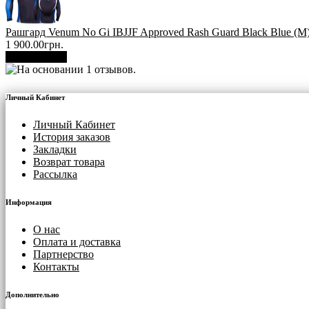
Рашгард Venum No Gi IBJJF Approved Rash Guard Black Blue (М
1 900.00грн.
В корзину
Личный Кабинет
Личный Кабинет
История заказов
Закладки
Возврат товара
Рассылка
Информация
О нас
Оплата и доставка
Партнерство
Контакты
Дополнительно