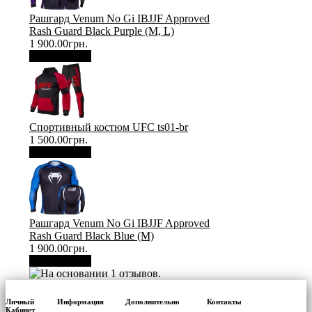
Рашгард Venum No Gi IBJJF Approved
Rash Guard Black Purple (М, L)
1 900.00грн.
В корзину
Спортивный костюм UFC ts01-br
1 500.00грн.
В корзину
Рашгард Venum No Gi IBJJF Approved
Rash Guard Black Blue (М)
1 900.00грн.
В корзину
Личный
Информация
Дополнительно
Контакты
Кабинет