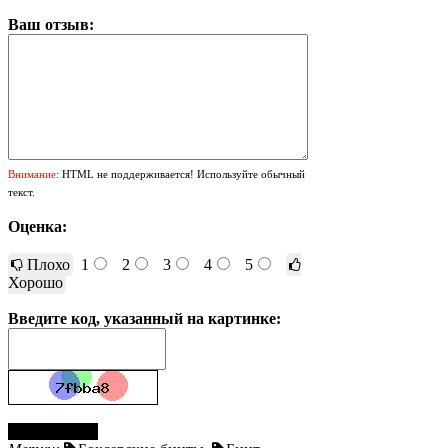
Ваш отзыв:
Внимание:
HTML не поддерживается! Используйте обычный
текст.
Оценка:
Плохо
1
2
3
4
5
Хорошо
Введите код, указанный на картинке:
Отправить