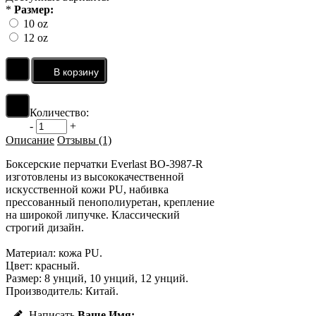
*
Размер:
10 oz
12 oz
Количество:
-
+
Описание
Отзывы (1)
Боксерские перчатки Everlast BO-3987-R
изготовлены из высококачественной
искусственной кожи PU, набивка
прессованный пенополиуретан, крепление
на широкой липучке. Классический
строгий дизайн.
Материал: кожа PU.
Цвет: красный.
Размер: 8 унций, 10 унций, 12 унций.
Производитель: Китай.
Написать
Ваше Имя: