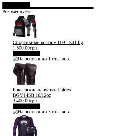
Отправить
Рекомендуем
Спортивный костюм UFC ts01-bg
1 500.00грн.
В корзину
Боксерские перчатки Fairtex
BGV14SB 10/12oz
3 400.00грн.
В корзину