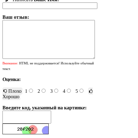
Ваш отзыв:
Внимание:
HTML не поддерживается! Используйте обычный
текст.
Оценка:
Плохо
1
2
3
4
5
Хорошо
Введите код, указанный на картинке: