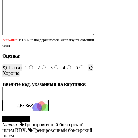
Внимание:
HTML не поддерживается! Используйте обычный
текст.
Оценка:
Плохо
1
2
3
4
5
Хорошо
Введите код, указанный на картинке:
Отправить
Метки:
Тренировочный боксерский
шлем RDX
,
Тренировочный боксерский
шлем